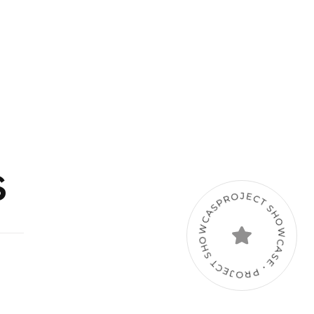
OS
PUBLICACIONES
s
PROJECT SHOWCASE • PROJECT SHOWCASE •