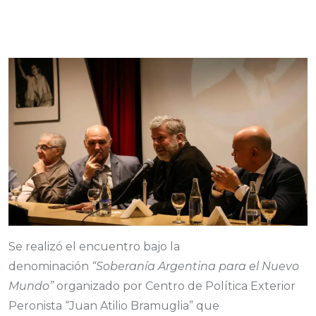
Se realizó el encuentro bajo la
denominación
“Soberanía Argentina para el Nuevo
Mundo”
organizado por Centro de Política Exterior
Peronista “Juan Atilio Bramuglia” que