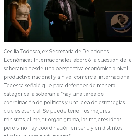
Cecilia Todesca, ex Secretaria de Relaciones
Económicas Internacionales, abordó la cuestión de la
soberanía desde una perspectiva económica a nivel
productivo nacional y a nivel comercial internacional.
Todesca señaló que para defender de manera
categórica la soberanía “hay una tarea de
coordinación de políticas y una idea de estrategias
que es esencial. Se puede tener los mejores
ministras, el mejor organigrama, las mejores ideas,
pero si no hay coordinación en serio y en distintos