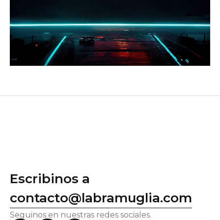
Escribinos a
contacto@labramuglia.com
Seguinos en nuestras redes sociales.