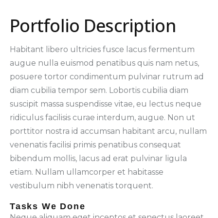
Portfolio Description
Habitant libero ultricies fusce lacus fermentum
augue nulla euismod penatibus quis nam netus,
posuere tortor condimentum pulvinar rutrum ad
diam cubilia tempor sem. Lobortis cubilia diam
suscipit massa suspendisse vitae, eu lectus neque
ridiculus facilisis curae interdum, augue. Non ut
porttitor nostra id accumsan habitant arcu, nullam
venenatis facilisi primis penatibus consequat
bibendum mollis, lacus ad erat pulvinar ligula
etiam. Nullam ullamcorper et habitasse
vestibulum nibh venenatis torquent.
Tasks We Done
Neque aliquam eget inceptos et senectus laoreet