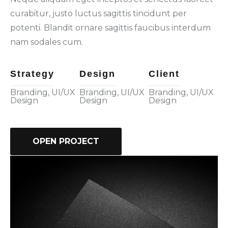
curabitur, justo luctus sagittis tincidunt per
potenti. Blandit ornare sagittis faucibus interdum
nam sodales cum.
Strategy
Design
Client
Branding, UI/UX
Branding, UI/UX
Branding, UI/UX
Design
Design
Design
OPEN PROJECT