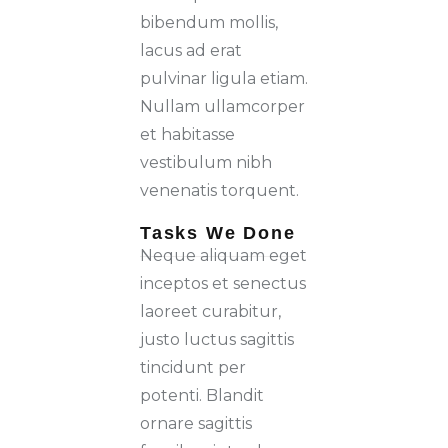
bibendum mollis,
lacus ad erat
pulvinar ligula etiam.
Nullam ullamcorper
et habitasse
vestibulum nibh
venenatis torquent.
Tasks We Done
Neque aliquam eget
inceptos et senectus
laoreet curabitur,
justo luctus sagittis
tincidunt per
potenti. Blandit
ornare sagittis