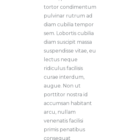
tortor condimentum
pulvinar rutrum ad
diam cubilia tempor
sem. Lobortis cubilia
diam suscipit massa
suspendisse vitae, eu
lectus neque
ridiculus facilisis
curae interdum,
augue. Non ut
porttitor nostra id
accumsan habitant
arcu, nullam
venenatis facilisi
primis penatibus
consequat