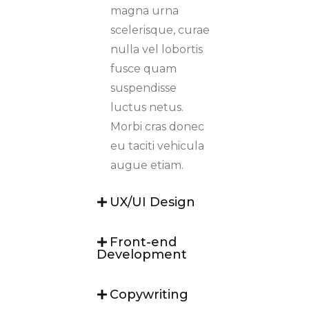
magna urna
scelerisque, curae
nulla vel lobortis
fusce quam
suspendisse
luctus netus.
Morbi cras donec
eu taciti vehicula
augue etiam.
UX/UI Design
Front-end
Development
Copywriting